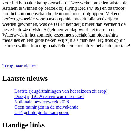
voor het behaalde kampioenschap! Twee weken geleden wisten de
Artanen te winnen op bezoek bij Flying Red (47-89) en daardoor
kon het kampioenschap het team niet meer ontglippen. Met een
perfect gespeelde voorjaarscompetitie, waarin alle wedstrijden
werden gewonnen, was de U14 uiteindelijk meer dan verdiend de
beste in de 4e divisie. Afgelopen vrijdag werd het team in de
Waterwyck in het zonnetje gezet met speciale kampioensshirts,
medailles en een grote beker. Wij zijn als club heel erg trots op dit
team en willen hun nogmaals feliciteren met deze behaalde prestatie!
Terug naar nieuws
Laatste nieuws
Laatste (jeugd)trainingen van het seizoen zit erop!
Draag jij BC Arta een warm hart toe?
Nationale beweegweek 2026
Geen trainingen in de meivakantie
U14 gehuldigd tot kampioen!
Handige links