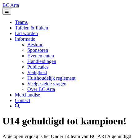
BC Arta
Teams
Tafelen & fluiten
Lid worden
Informatie
Bestuur
Sponsoren
Evenementen
Handleidingen
Publicaties
Veiligheid
Huishoudelijk reglement
Veelgestelde vragen
Over BC Arta
Merchandise
Contact
U14 gehuldigd tot kampioen!
Afgelopen vrijdag is het Onder 14 team van BC ARTA gehuldigd