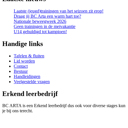
Laatste (jeugd)trainingen van het seizoen zit erop!
Draag jij BC Arta een warm hart toe?
Nationale beweegweek 2026
Geen trainingen in de meivakantie
U14 gehuldigd tot kampioen!
Handige links
Tafelen & fluiten
Lid worden
Contact
Bestuur
Handleidingen
Veelgestelde vragen
Erkend leerbedrijf
BC ARTA is een Erkend leerbedrijf dus ook voor diverse stages kun
je bij ons terecht.